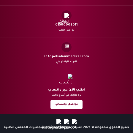
01500008011
تواصل معنا
✉
info@elsalammedical.com
البريد الإلكتروني
اطلب الآن عبر واتساب
نرد عليك في أسرع وقت
تواصل واتساب
جميع الحقوق محفوظة © 2026 السلام ميديكال لتوريدات وتجهيزات المعامل الطبية