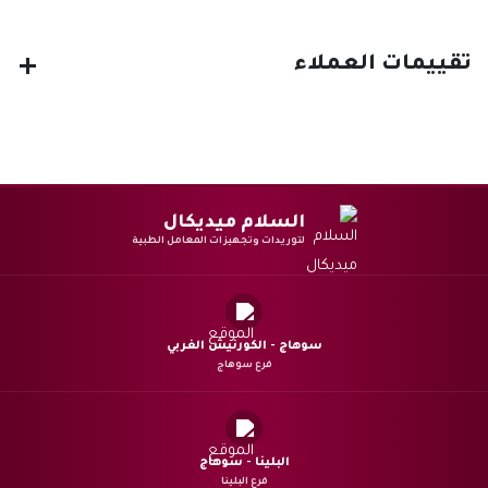
تقييمات العملاء
السلام ميديكال
لتوريدات وتجهيزات المعامل الطبية
سوهاج - الكورنيش الغربي
فرع سوهاج
البلينا - سوهاج
فرع البلينا