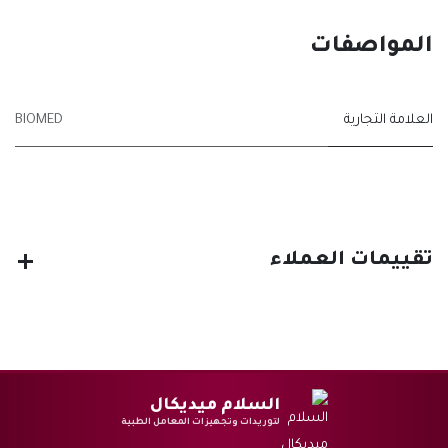
المواصفات
العلامة التجارية
BIOMED
تقييمات العملاء
السلام ميديكال
لتوريدات وتجهيزات المعامل الطبية