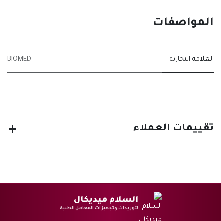
المواصفات
العلامة التجارية
BIOMED
تقييمات العملاء
السلام ميديكال
لتوريدات وتجهيزات المعامل الطبية