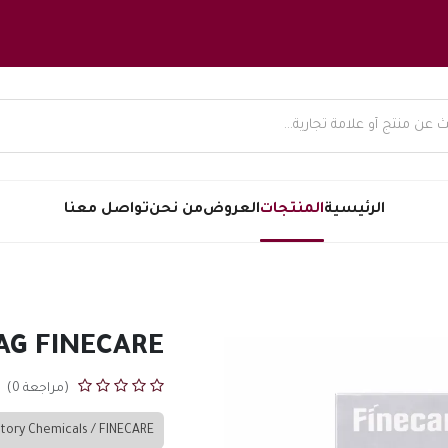
الرئيسية
المنتجات
العروض
من نحن
تواصل معنا
AG FINECARE
(مراجعة 0)
tory Chemicals / FINECARE