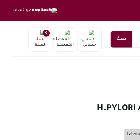
خدمة عملاء واتساب
0
بحث
حسابي
المفضلة
السلة
H.PYLORI 
Labora