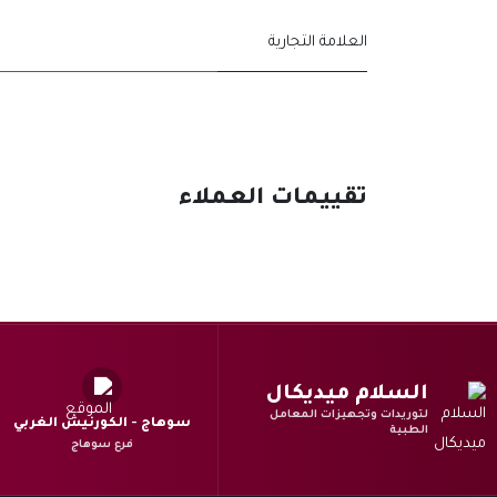
العلامة التجارية
تقييمات العملاء
السلام ميديكال
لتوريدات وتجهيزات المعامل
سوهاج - الكورنيش الغربي
الطبية
فرع سوهاج