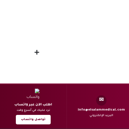
✉
اطلب الآن عبر واتساب
info@elsalammedical.com
نرد عليك في أسرع وقت
البريد الإلكتروني
تواصل واتساب