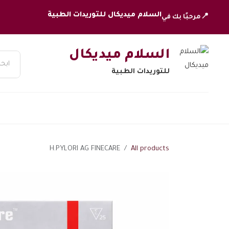
خطي للذهاب إلى المحتوى
السلام ميديكال للتوريدات الطبية
📍
مرحبًا بك في
السلام ميديكال
للتوريدات الطبية
H.PYLORI AG FINECARE
All products